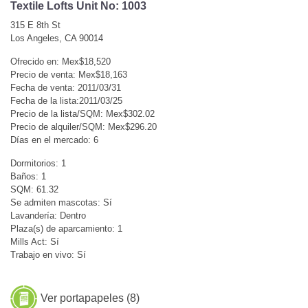
Textile Lofts Unit No: 1003
315 E 8th St
Los Angeles, CA 90014
Ofrecido en: Mex$18,520
Precio de venta: Mex$18,163
Fecha de venta: 2011/03/31
Fecha de la lista:2011/03/25
Precio de la lista/SQM: Mex$302.02
Precio de alquiler/SQM: Mex$296.20
Días en el mercado: 6
Dormitorios: 1
Baños: 1
SQM: 61.32
Se admiten mascotas: Sí
Lavandería: Dentro
Plaza(s) de aparcamiento: 1
Mills Act: Sí
Trabajo en vivo: Sí
Ver portapapeles (
8
)