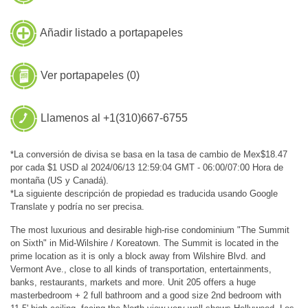
Añadir listado a portapapeles
Ver portapapeles (
0
)
Llamenos al +1(310)667-6755
*La conversión de divisa se basa en la tasa de cambio de Mex$18.47
por cada $1 USD al 2024/06/13 12:59:04 GMT - 06:00/07:00 Hora de
montaña (US y Canadá).
*La siguiente descripción de propiedad es traducida usando Google
Translate y podría no ser precisa.
The most luxurious and desirable high-rise condominium "The Summit
on Sixth" in Mid-Wilshire / Koreatown. The Summit is located in the
prime location as it is only a block away from Wilshire Blvd. and
Vermont Ave., close to all kinds of transportation, entertainments,
banks, restaurants, markets and more. Unit 205 offers a huge
masterbedroom + 2 full bathroom and a good size 2nd bedroom with