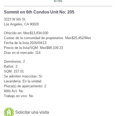
6755
Summit on 6th Condos Unit No: 205
3223 W 6th St
Los Angeles, CA 90020
Ofrecido en: Mex$13,834,030
Cuotas de la comunidad de propietarios: Mex$25,452/Mes
Fecha de la lista:2026/04/13
Precio de la lista/SQM: Mex$88,109.23
Días en el mercado: 114
Dormitorios: 2
Baños: 2
SQM: 157.01
Se admiten mascotas: Sí
Lavandería: En la unidad
Plaza(s) de aparcamiento: 2
Mills Act: No
Trabajo en vivo: No
Solicitar una visita