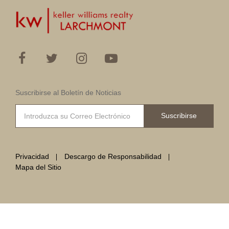
Suscribirse al Boletín de Noticias
Suscribirse
Privacidad
Descargo de Responsabilidad
Mapa del Sitio