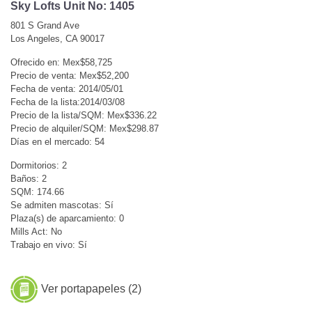
Sky Lofts Unit No: 1405
801 S Grand Ave
Los Angeles, CA 90017
Ofrecido en: Mex$58,725
Precio de venta: Mex$52,200
Fecha de venta: 2014/05/01
Fecha de la lista:2014/03/08
Precio de la lista/SQM: Mex$336.22
Precio de alquiler/SQM: Mex$298.87
Días en el mercado: 54
Dormitorios: 2
Baños: 2
SQM: 174.66
Se admiten mascotas: Sí
Plaza(s) de aparcamiento: 0
Mills Act: No
Trabajo en vivo: Sí
Ver portapapeles (
2
)