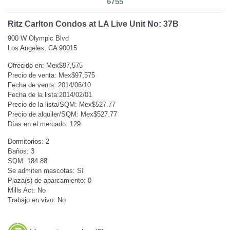
6755
Ritz Carlton Condos at LA Live Unit No: 37B
900 W Olympic Blvd
Los Angeles, CA 90015
Ofrecido en: Mex$97,575
Precio de venta: Mex$97,575
Fecha de venta: 2014/06/10
Fecha de la lista:2014/02/01
Precio de la lista/SQM: Mex$527.77
Precio de alquiler/SQM: Mex$527.77
Días en el mercado: 129
Dormitorios: 2
Baños: 3
SQM: 184.88
Se admiten mascotas: Sí
Plaza(s) de aparcamiento: 0
Mills Act: No
Trabajo en vivo: No