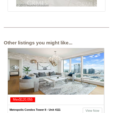
Other listings you might like...
Mex$120,055
Metropolis Condos Tower II - Unit 4111
View Now