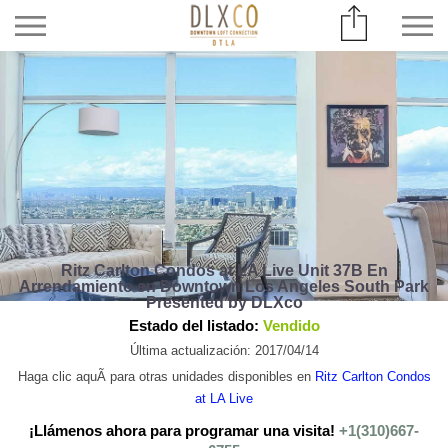
Ritz Carlton Condos at LA Live Unit 37B En
Arrendamiento en Downtown Los Angeles South Park
Presented by DLXco
Estado del listado:
Vendido
Última actualización: 2017/04/14
Haga clic aquÃ­ para otras unidades disponibles en
Ritz Carlton Condos
at LA Live
¡Llámenos ahora para programar una visita!
+1(310)667-