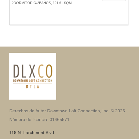
2DORMITORIO/2BAÑOS, 121.61 SQM
Derechos de Autor Downtown Loft Connection, Inc. © 2026
Número de licencia: 01465571
118 N. Larchmont Blvd