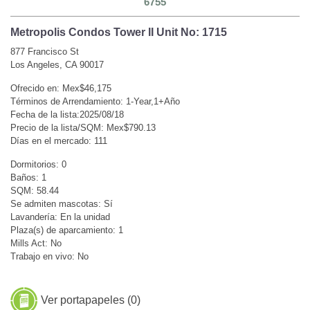
6755
Metropolis Condos Tower II Unit No: 1715
877 Francisco St
Los Angeles, CA 90017
Ofrecido en: Mex$46,175
Términos de Arrendamiento: 1-Year,1+Año
Fecha de la lista:2025/08/18
Precio de la lista/SQM: Mex$790.13
Días en el mercado: 111
Dormitorios: 0
Baños: 1
SQM: 58.44
Se admiten mascotas: Sí
Lavandería: En la unidad
Plaza(s) de aparcamiento: 1
Mills Act: No
Trabajo en vivo: No
Ver portapapeles (
0
)