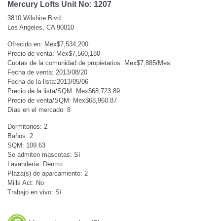
Mercury Lofts Unit No: 1207
3810 Wilshire Blvd
Los Angeles, CA 90010
Ofrecido en: Mex$7,534,200
Precio de venta: Mex$7,560,180
Cuotas de la comunidad de propietarios: Mex$7,885/Mes
Fecha de venta: 2013/08/20
Fecha de la lista:2013/05/06
Precio de la lista/SQM: Mex$68,723.89
Precio de venta/SQM: Mex$68,960.87
Días en el mercado: 8
Dormitorios: 2
Baños: 2
SQM: 109.63
Se admiten mascotas: Sí
Lavandería: Dentro
Plaza(s) de aparcamiento: 2
Mills Act: No
Trabajo en vivo: Sí