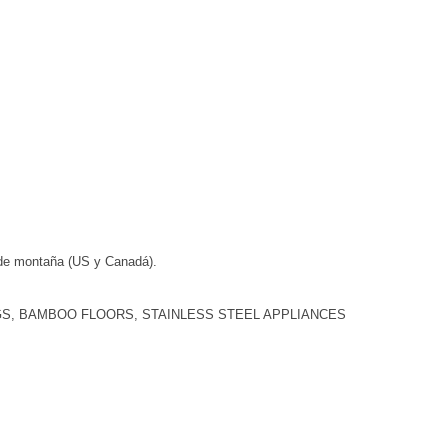
 de montaña (US y Canadá).
NGS, BAMBOO FLOORS, STAINLESS STEEL APPLIANCES