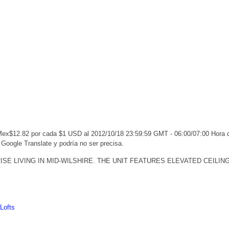
 Mex$12.82 por cada $1 USD al 2012/10/18 23:59:59 GMT - 06:00/07:00 Hora
 Google Translate y podría no ser precisa.
SE LIVING IN MID-WILSHIRE. THE UNIT FEATURES ELEVATED CEILI
Lofts