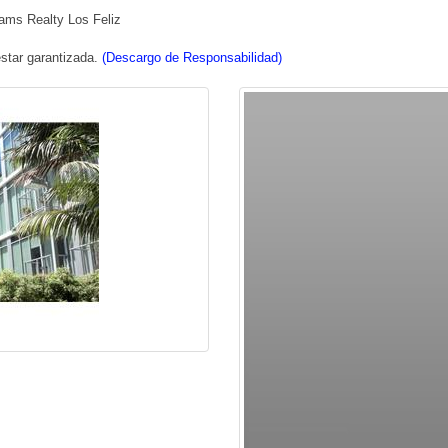
iams Realty Los Feliz
star garantizada.
(Descargo de Responsabilidad)