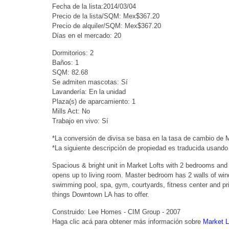
Fecha de la lista:2014/03/04
Precio de la lista/SQM: Mex$367.20
Precio de alquiler/SQM: Mex$367.20
Días en el mercado: 20
Dormitorios: 2
Baños: 1
SQM: 82.68
Se admiten mascotas: Sí
Lavandería: En la unidad
Plaza(s) de aparcamiento: 1
Mills Act: No
Trabajo en vivo: Sí
*La conversión de divisa se basa en la tasa de cambio de
*La siguiente descripción de propiedad es traducida usando
Spacious & bright unit in Market Lofts with 2 bedrooms and 
opens up to living room. Master bedroom has 2 walls of wind
swimming pool, spa, gym, courtyards, fitness center and pr
things Downtown LA has to offer.
Construido: Lee Homes - CIM Group - 2007
Haga clic acá para obtener más información sobre
Market L