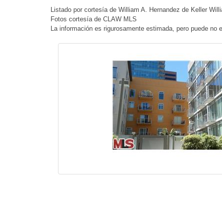
Listado por cortesía de William A. Hernandez de Keller Will
Fotos cortesía de CLAW MLS
La información es rigurosamente estimada, pero puede no e