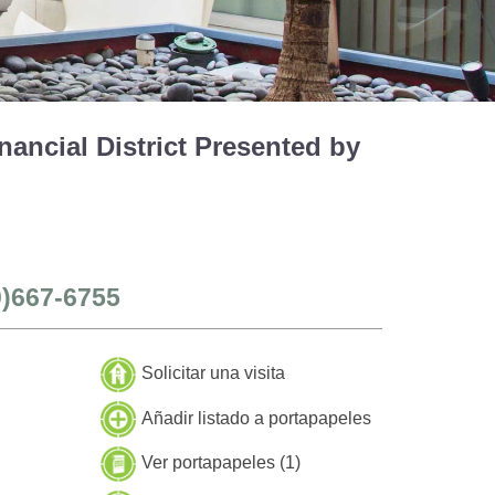
ancial District Presented by
0)667-6755
Solicitar una visita
Añadir listado a portapapeles
Ver portapapeles (
1
)