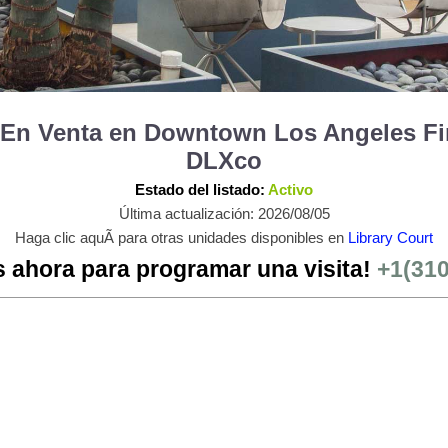
6 En Venta en Downtown Los Angeles Fin
DLXco
Estado del listado:
Activo
Última actualización: 2026/08/05
Haga clic aquÃ­ para otras unidades disponibles en
Library Court
 ahora para programar una visita!
+1(31