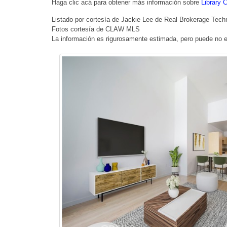
Haga clic acá para obtener más información sobre
Library 
Listado por cortesía de Jackie Lee de Real Brokerage Techn
Fotos cortesía de CLAW MLS
La información es rigurosamente estimada, pero puede no e