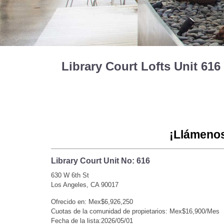
Library Court Lofts Unit 61
¡Llámenos
Library Court Unit No: 616
630 W 6th St
Los Angeles, CA 90017
Ofrecido en: Mex$6,926,250
Cuotas de la comunidad de propietarios: Mex$16,900/Mes
Fecha de la lista:2026/05/01