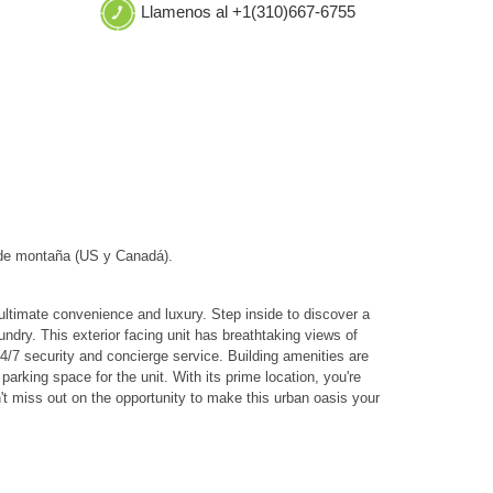
Llamenos al +1(310)667-6755
 de montaña (US y Canadá).
 ultimate convenience and luxury. Step inside to discover a
aundry. This exterior facing unit has breathtaking views of
4/7 security and concierge service. Building amenities are
rking space for the unit. With its prime location, you're
't miss out on the opportunity to make this urban oasis your