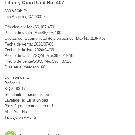
Library Court Unit No: 407
630 W 6th St
Los Angeles, CA 90017
Ofrecido en: Mex$6,187,450
Precio de venta: Mex$6,095,100
Cuotas de la comunidad de propietarios: Mex$17,118/Mes
Fecha de venta: 2026/07/06
Fecha de la lista:2026/04/06
Precio de la lista/SQM: Mex$97,949.18
Precio de venta/SQM: Mex$96,487.26
Días en el mercado: 60
Dormitorios: 1
Baños: 1
SQM: 63.17
Se admiten mascotas: Sí
Lavandería: En la unidad
Plaza(s) de aparcamiento: 1
Mills Act: No
Trabajo en vivo: Sí