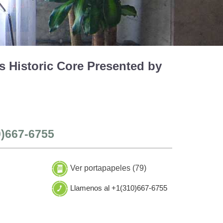
 Historic Core Presented by
0)667-6755
Ver portapapeles (
79
)
Llamenos al +1(310)667-6755