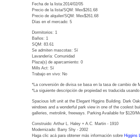
Fecha de la lista:2014/02/05
Precio de la lista/SQM: Mex$261.68
Precio de alquiler/SQM: Mex$261.68
Días en el mercado: 5
Dormitorios: 1
Baños: 1
SQM: 83.61
Se admiten mascotas: Sí
Lavandería: Comunidad
Plaza(s) de aparcamiento: 0
Mills Act: Sí
Trabajo en vivo: No
*La conversión de divisa se basa en la tasa de cambio de
*La siguiente descripción de propiedad es traducida usando
Spacious loft unit at the Elegant Higgins Building. Dark Oak
windows and a wonderful park view in one of the coolest bui
galleries, metrolink, freeways. Parking Available for $120/M
Construido: Arthur L. Haley + A.C. Martin - 1910
Modernizado: Barry Shy - 2002
Haga clic acá para obtener más información sobre
Higgins 