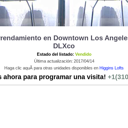
Arrendamiento en Downtown Los Angeles
DLXco
Estado del listado:
Vendido
Última actualización: 2017/04/14
Haga clic aquÃ­ para otras unidades disponibles en
Higgins Lofts
 ahora para programar una visita!
+1(31