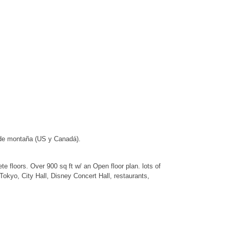
 de montaña (US y Canadá).
te floors. Over 900 sq ft w/ an Open floor plan. lots of
Tokyo, City Hall, Disney Concert Hall, restaurants,