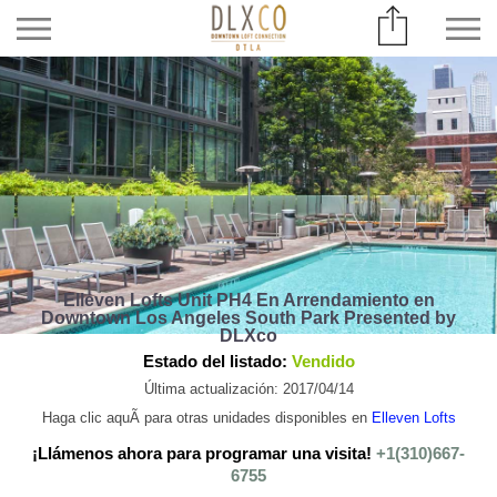
Elleven Lofts Unit PH4 En Arrendamiento en
Downtown Los Angeles South Park Presented by
DLXco
Estado del listado:
Vendido
Última actualización: 2017/04/14
Haga clic aquÃ­ para otras unidades disponibles en
Elleven Lofts
¡Llámenos ahora para programar una visita!
+1(310)667-
6755