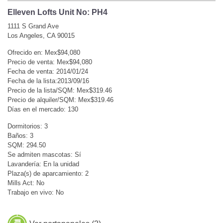
Elleven Lofts Unit No: PH4
1111 S Grand Ave
Los Angeles, CA 90015
Ofrecido en: Mex$94,080
Precio de venta: Mex$94,080
Fecha de venta: 2014/01/24
Fecha de la lista:2013/09/16
Precio de la lista/SQM: Mex$319.46
Precio de alquiler/SQM: Mex$319.46
Días en el mercado: 130
Dormitorios: 3
Baños: 3
SQM: 294.50
Se admiten mascotas: Sí
Lavandería: En la unidad
Plaza(s) de aparcamiento: 2
Mills Act: No
Trabajo en vivo: No