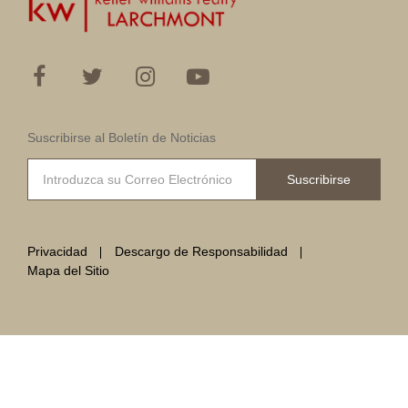
Suscribirse al Boletín de Noticias
Suscribirse
Privacidad
Descargo de Responsabilidad
Mapa del Sitio