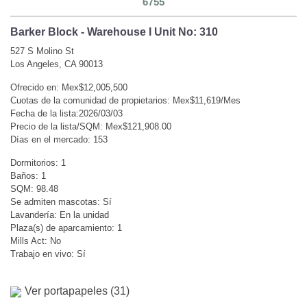
6755
Barker Block - Warehouse I Unit No: 310
527 S Molino St
Los Angeles, CA 90013
Ofrecido en: Mex$12,005,500
Cuotas de la comunidad de propietarios: Mex$11,619/Mes
Fecha de la lista:2026/03/03
Precio de la lista/SQM: Mex$121,908.00
Días en el mercado: 153
Dormitorios: 1
Baños: 1
SQM: 98.48
Se admiten mascotas: Sí
Lavandería: En la unidad
Plaza(s) de aparcamiento: 1
Mills Act: No
Trabajo en vivo: Sí
Ver portapapeles (
31
)