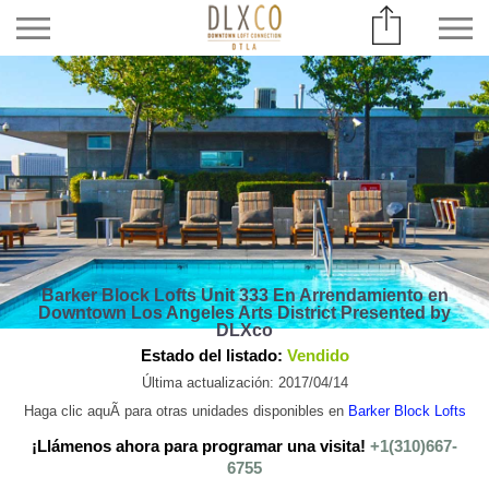
Barker Block Lofts Unit 333 En Arrendamiento en
Downtown Los Angeles Arts District Presented by
DLXco
Estado del listado:
Vendido
Última actualización: 2017/04/14
Haga clic aquÃ­ para otras unidades disponibles en
Barker Block Lofts
¡Llámenos ahora para programar una visita!
+1(310)667-
6755