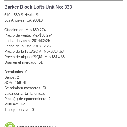
Barker Block Lofts Unit No: 333
510 - 530 S Hewitt St
Los Angeles, CA 90013
Ofrecido en: Mex$50,274
Precio de venta: Mex$50,274
Fecha de venta: 2014/02/25
Fecha de la lista:2013/12/26
Precio de la lista/SQM: Mex$314.63
Precio de alquiler/SQM: Mex$314.63
Días en el mercado: 61
Dormitorios: 0
Baños: 2
SQM: 159.79
Se admiten mascotas: Sí
Lavandería: En la unidad
Plaza(s) de aparcamiento: 2
Mills Act: No
Trabajo en vivo: Sí