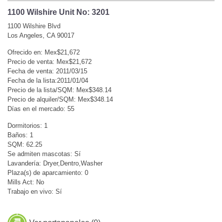
1100 Wilshire Unit No: 3201
1100 Wilshire Blvd
Los Angeles, CA 90017
Ofrecido en: Mex$21,672
Precio de venta: Mex$21,672
Fecha de venta: 2011/03/15
Fecha de la lista:2011/01/04
Precio de la lista/SQM: Mex$348.14
Precio de alquiler/SQM: Mex$348.14
Días en el mercado: 55
Dormitorios: 1
Baños: 1
SQM: 62.25
Se admiten mascotas: Sí
Lavandería: Dryer,Dentro,Washer
Plaza(s) de aparcamiento: 0
Mills Act: No
Trabajo en vivo: Sí