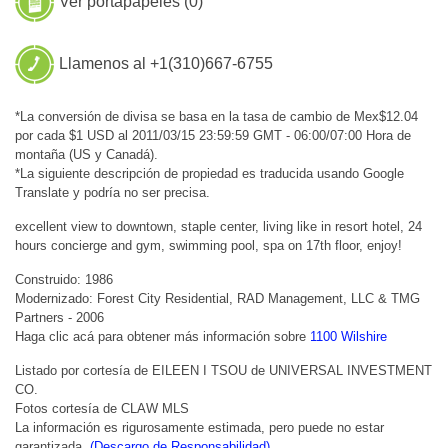
Ver portapapeles (
0
)
Llamenos al +1(310)667-6755
*La conversión de divisa se basa en la tasa de cambio de Mex$12.04
por cada $1 USD al 2011/03/15 23:59:59 GMT - 06:00/07:00 Hora de
montaña (US y Canadá).
*La siguiente descripción de propiedad es traducida usando Google
Translate y podría no ser precisa.
excellent view to downtown, staple center, living like in resort hotel, 24
hours concierge and gym, swimming pool, spa on 17th floor, enjoy!
Construido: 1986
Modernizado: Forest City Residential, RAD Management, LLC & TMG
Partners - 2006
Haga clic acá para obtener más información sobre
1100 Wilshire
Listado por cortesía de EILEEN I TSOU de UNIVERSAL INVESTMENT
CO.
Fotos cortesía de CLAW MLS
La información es rigurosamente estimada, pero puede no estar
garantizada.
(Descargo de Responsabilidad)